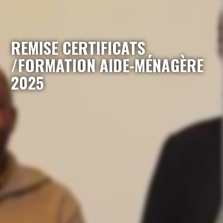
REMISE CERTIFICATS
/FORMATION AIDE-MÉNAGÈRE
2025