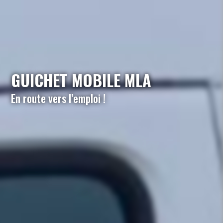
GUICHET MOBILE MLA
En route vers l’emploi !