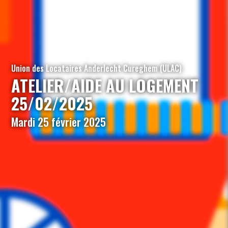
Union des Locataires Anderlecht Cureghem (ULAC)
ATELIER/AIDE AU LOGEMENT
25/02/2025
Mardi 25 février 2025