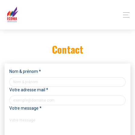
Panneau de gestion des cookies
Contact
Nom & prénom
*
Votre adresse mail
*
Votre message
*